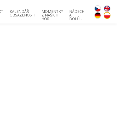
KT
KALENDÁŘ
MOMENTKY
NÁDECH
OBSAZENOSTI
Z NAŠICH
A
HOR
DOLŮ...