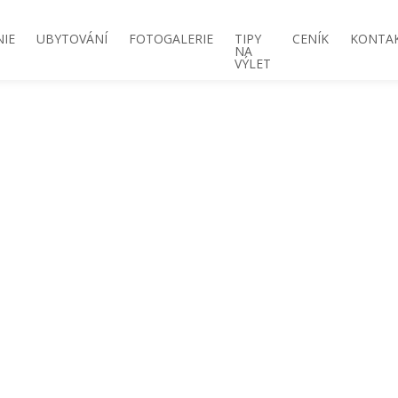
IE
UBYTOVÁNÍ
FOTOGALERIE
TIPY
CENÍK
KONTA
NA
VÝLET