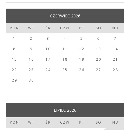
CZERWIEC 2026
PON
WT
ŚR
CZW
PT
SO
ND
1
2
3
4
5
6
7
8
9
10
11
12
13
14
15
16
17
18
19
20
21
22
23
24
25
26
27
28
29
30
LIPIEC 2026
PON
WT
ŚR
CZW
PT
SO
ND