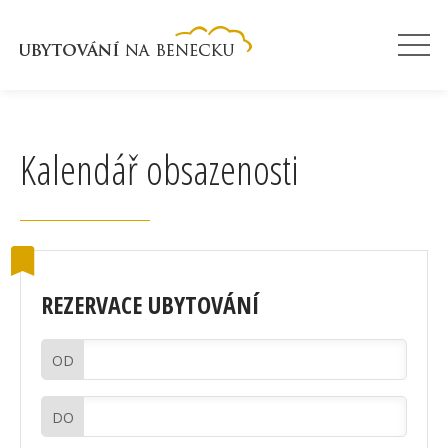
Kalendář obsazenosti
REZERVACE UBYTOVÁNÍ
OD
DO