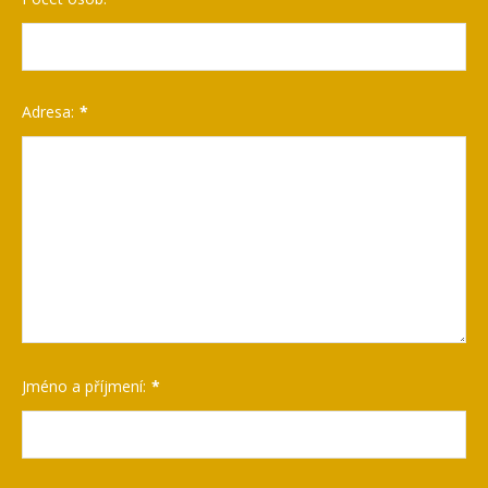
Adresa:
Jméno a příjmení: