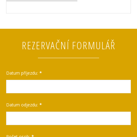
REZERVAČNÍ FORMULÁŘ
Datum příjezdu:
Datum odjezdu:
Počet osob: