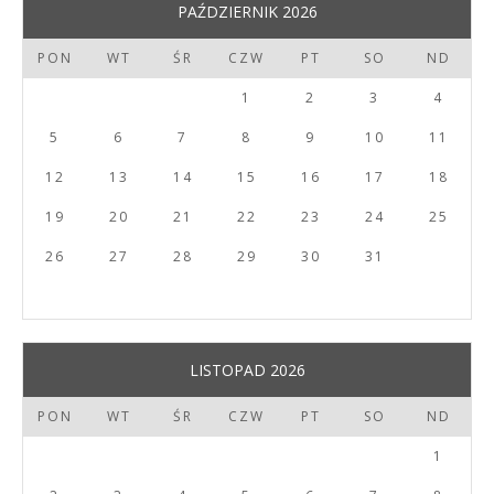
PAŹDZIERNIK 2026
PON
WT
ŚR
CZW
PT
SO
ND
1
2
3
4
5
6
7
8
9
10
11
12
13
14
15
16
17
18
19
20
21
22
23
24
25
26
27
28
29
30
31
LISTOPAD 2026
PON
WT
ŚR
CZW
PT
SO
ND
1