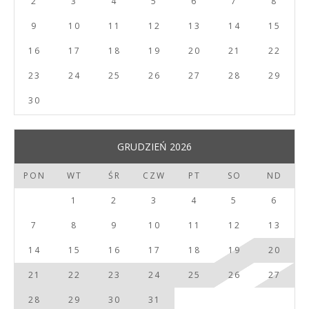
2
3
4
5
6
7
8
9
10
11
12
13
14
15
16
17
18
19
20
21
22
23
24
25
26
27
28
29
30
GRUDZIEŃ 2026
PON
WT
ŚR
CZW
PT
SO
ND
1
2
3
4
5
6
7
8
9
10
11
12
13
14
15
16
17
18
19
20
21
22
23
24
25
26
27
28
29
30
31