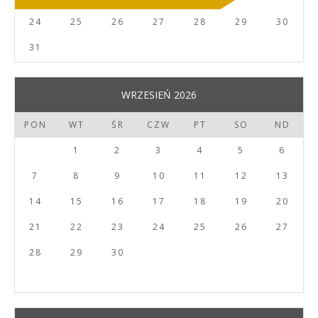
24
25
26
27
28
29
30
31
WRZESIEŃ 2026
PON
WT
ŚR
CZW
PT
SO
ND
1
2
3
4
5
6
7
8
9
10
11
12
13
14
15
16
17
18
19
20
21
22
23
24
25
26
27
28
29
30