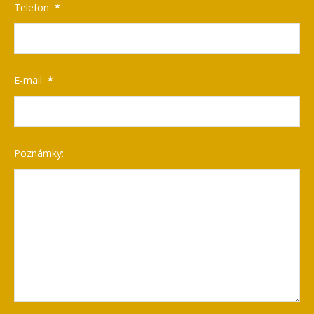
Telefon:
E-mail:
Poznámky: