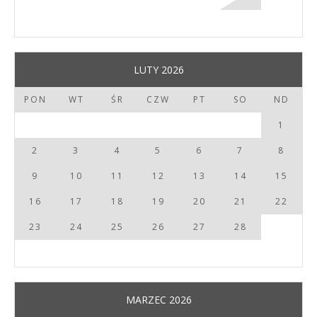
LUTY 2026
PON
WT
ŚR
CZW
PT
SO
ND
1
2
3
4
5
6
7
8
9
10
11
12
13
14
15
16
17
18
19
20
21
22
23
24
25
26
27
28
MARZEC 2026