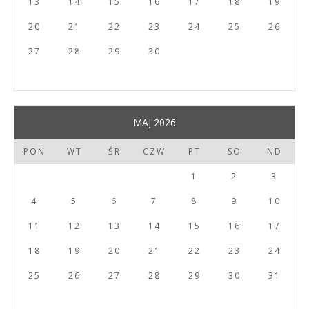
13
14
15
16
17
18
19
20
21
22
23
24
25
26
27
28
29
30
MAJ 2026
PON
WT
ŚR
CZW
PT
SO
ND
1
2
3
4
5
6
7
8
9
10
11
12
13
14
15
16
17
18
19
20
21
22
23
24
25
26
27
28
29
30
31