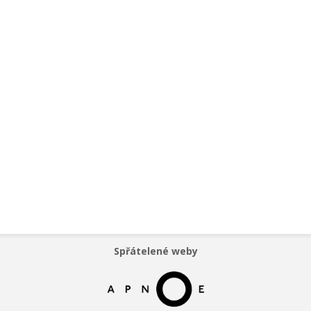
Spřátelené weby